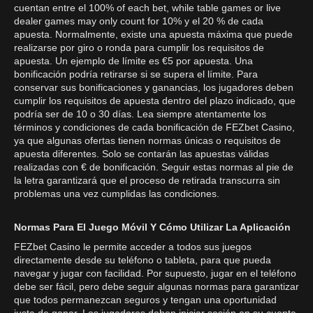
cuentan entre el 100% of each bet, while table games or live
dealer games may only count for 10% y el 20 % de cada
apuesta. Normalmente, existe una apuesta máxima que puede
realizarse por giro o ronda para cumplir los requisitos de
apuesta. Un ejemplo de límite es €5 por apuesta. Una
bonificación podría retirarse si se supera el límite. Para
conservar sus bonificaciones y ganancias, los jugadores deben
cumplir los requisitos de apuesta dentro del plazo indicado, que
podría ser de 10 o 30 días. Lea siempre atentamente los
términos y condiciones de cada bonificación de FEZbet Casino,
ya que algunas ofertas tienen normas únicas o requisitos de
apuesta diferentes. Solo se contarán las apuestas válidas
realizadas con € de bonificación. Seguir estas normas al pie de
la letra garantizará que el proceso de retirada transcurra sin
problemas una vez cumplidas las condiciones.
Normas Para El Juego Móvil Y Cómo Utilizar La Aplicación
FEZbet Casino le permite acceder a todos sus juegos
directamente desde su teléfono o tableta, para que pueda
navegar y jugar con facilidad. Por supuesto, jugar en el teléfono
debe ser fácil, pero debe seguir algunas normas para garantizar
que todos permanezcan seguros y tengan una oportunidad