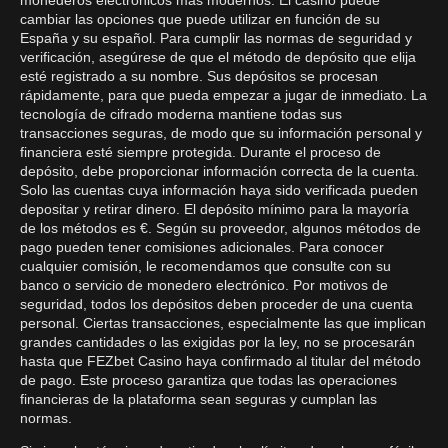
monederos electrónicos más modernos. El casino puede
cambiar las opciones que puede utilizar en función de su
España y su español. Para cumplir las normas de seguridad y
verificación, asegúrese de que el método de depósito que elija
esté registrado a su nombre. Sus depósitos se procesan
rápidamente, para que pueda empezar a jugar de inmediato. La
tecnología de cifrado moderna mantiene todas sus
transacciones seguras, de modo que su información personal y
financiera esté siempre protegida. Durante el proceso de
depósito, debe proporcionar información correcta de la cuenta.
Solo las cuentas cuya información haya sido verificada pueden
depositar y retirar dinero. El depósito mínimo para la mayoría
de los métodos es €. Según su proveedor, algunos métodos de
pago pueden tener comisiones adicionales. Para conocer
cualquier comisión, le recomendamos que consulte con su
banco o servicio de monedero electrónico. Por motivos de
seguridad, todos los depósitos deben proceder de una cuenta
personal. Ciertas transacciones, especialmente las que implican
grandes cantidades o las exigidas por la ley, no se procesarán
hasta que FEZbet Casino haya confirmado al titular del método
de pago. Este proceso garantiza que todas las operaciones
financieras de la plataforma sean seguras y cumplan las
normas.