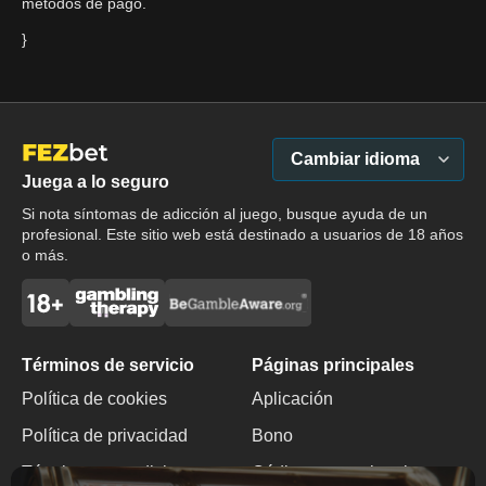
métodos de pago.
}
Cambiar idioma
Juega a lo seguro
Si nota síntomas de adicción al juego, busque ayuda de un
profesional. Este sitio web está destinado a usuarios de 18 años
o más.
Términos de servicio
Páginas principales
Política de cookies
Aplicación
Política de privacidad
Bono
Términos y condiciones
Código promocional