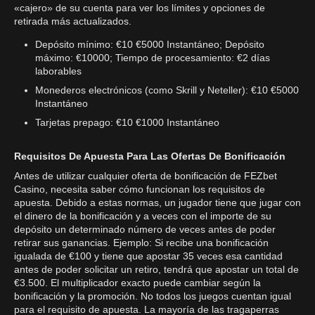
«cajero» de su cuenta para ver los límites y opciones de
retirada más actualizados.
Depósito mínimo: €10 €5000 Instantáneo; Depósito
máximo: €10000; Tiempo de procesamiento: €2 días
laborables
Monederos electrónicos (como Skrill y Neteller): €10 €5000
Instantáneo
Tarjetas prepago: €10 €1000 Instantáneo
Requisitos De Apuesta Para Las Ofertas De Bonificación
Antes de utilizar cualquier oferta de bonificación de FEZbet
Casino, necesita saber cómo funcionan los requisitos de
apuesta. Debido a estas normas, un jugador tiene que jugar con
el dinero de la bonificación y a veces con el importe de su
depósito un determinado número de veces antes de poder
retirar sus ganancias. Ejemplo: Si recibe una bonificación
igualada de €100 y tiene que apostar 35 veces esa cantidad
antes de poder solicitar un retiro, tendrá que apostar un total de
€3.500. El multiplicador exacto puede cambiar según la
bonificación y la promoción. No todos los juegos cuentan igual
para el requisito de apuesta. La mayoría de las tragaperras