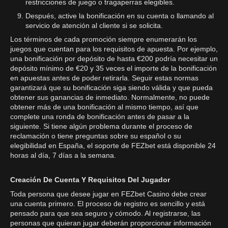
restricciones de juego o tragaperras elegibles.
Después, active la bonificación en su cuenta o llamando al
servicio de atención al cliente si se solicita.
Los términos de cada promoción siempre enumerarán los
juegos que cuentan para los requisitos de apuesta. Por ejemplo,
una bonificación por depósito de hasta €200 podría necesitar un
depósito mínimo de €20 y 35 veces el importe de la bonificación
en apuestas antes de poder retirarla. Seguir estas normas
garantizará que su bonificación siga siendo válida y que pueda
obtener sus ganancias de inmediato. Normalmente, no puede
obtener más de una bonificación al mismo tiempo, así que
complete una ronda de bonificación antes de pasar a la
siguiente. Si tiene algún problema durante el proceso de
reclamación o tiene preguntas sobre su español o su
elegibilidad en España, el soporte de FEZbet está disponible 24
horas al día, 7 días a la semana.
Creación De Cuenta Y Requisitos Del Jugador
Toda persona que desee jugar en FEZbet Casino debe crear
una cuenta primero. El proceso de registro es sencillo y está
pensado para que sea seguro y cómodo. Al registrarse, las
personas que quieran jugar deberán proporcionar información