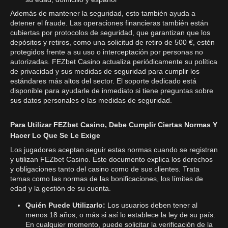
Además de mantener la seguridad, esto también ayuda a
detener el fraude. Las operaciones financieras también están
cubiertas por protocolos de seguridad, que garantizan que los
depósitos y retiros, como una solicitud de retiro de 500 €, estén
protegidos frente a su uso o interceptación por personas no
autorizadas. FEZbet Casino actualiza periódicamente su política
de privacidad y sus medidas de seguridad para cumplir los
estándares más altos del sector. El soporte dedicado está
disponible para ayudarle de inmediato si tiene preguntas sobre
sus datos personales o las medidas de seguridad.
Para Utilizar FEZbet Casino, Debe Cumplir Ciertas Normas Y
Hacer Lo Que Se Le Exige
Los jugadores aceptan seguir estas normas cuando se registran
y utilizan FEZbet Casino. Este documento explica los derechos
y obligaciones tanto del casino como de sus clientes. Trata
temas como las normas de las bonificaciones, los límites de
edad y la gestión de su cuenta.
Quién Puede Utilizarlo:
Los usuarios deben tener al
menos 18 años, o más si así lo establece la ley de su país.
En cualquier momento, puede solicitar la verificación de la