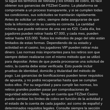
Si sigue los términos de retirada y los límites de cobro, es fácil
obtener sus ganancias de FEZbet Casino. La plataforma se
compromete a un proceso transparente, y si se cumplen todas
las condiciones, sus solicitudes se tramitarán rápidamente.
Antes de solicitar un retiro, siempre debe asegurarse de que
toda la información de su cuenta es correcta. La cantidad
mínima que puede retirarse de una vez es €20. Cada día, los
jugadores pueden retirar hasta €7.000, y cada mes, pueden
retirar hasta €15.000. Todos los métodos de pago del sitio están
limitados de estas formas. Dependiendo de su estado y
actividad en el casino, los jugadores VIP pueden retirar más
dinero. Las normas más importantes para los retiros son que
siempre deben realizarse con el mismo método que se utilizó
para depositar. Antes de que pueda procesarse una solicitud de
retiro, la cuenta debe estar verificada. Esto puede incluir
pruebas de identidad, domicilio y titularidad del método de
pago. Las ganancias de bonificaciones pueden tener requisitos
de apuesta, y no podrá recuperarlas hasta que se cumplan
todos ellos. Por su seguridad y para cumplir las normas, los
retiros grandes pueden pasar por comprobaciones de
seguridad adicionales. Tenga en cuenta que FEZbet Casino
puede cambiar los límites de cobro en función de la actividad y
el estado de la cuenta de cada jugador, así como de español y
determinados requisitos legales. Consulte siempre la sección